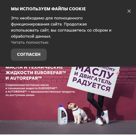
Debug Mode
МЫ ИСПОЛЬЗУЕМ ФАЙЛЫ COOKIE
×
Это необходимо для полноценного
функционирования сайта. Продолжая
Главная
Владельцам
Запасные части и аксессуары
использовать сайт, вы соглашаетесь со сбором и
обработкой данных.
Читать полностью
СОГЛАСЕН