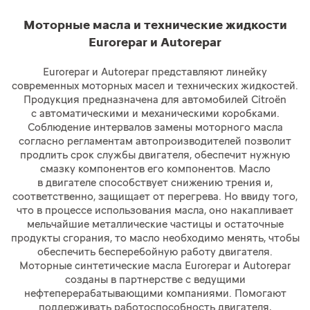
Моторные масла и технические жидкости
Eurorepar и Autorepar
Eurorepar и Autorepar представляют линейку
современных моторных масел и технических жидкостей.
Продукция предназначена для автомобилей Citroёn
с автоматическими и механическими коробками.
Соблюдение интервалов замены моторного масла
согласно регламентам автопроизводителей позволит
продлить срок службы двигателя, обеспечит нужную
смазку компонентов его компонентов. Масло
в двигателе способствует снижению трения и,
соответственно, защищает от перегрева. Но ввиду того,
что в процессе использования масла, оно накапливает
мельчайшие металлические частицы и остаточные
продукты сгорания, то масло необходимо менять, чтобы
обеспечить бесперебойную работу двигателя.
Моторные синтетические масла Eurorepar и Autorepar
созданы в партнерстве с ведущими
нефтеперерабатывающими компаниями. Помогают
поддерживать работоспособность двигателя,