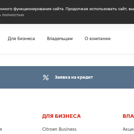
нного функционирования сайта. Продолжая использовать сайт, вы
ь полностью
Для бизнеса
Владельцам
О компании
Заявка на кредит
ДЛЯ БИЗНЕСА
ВЛ
я
Citroen Business
Акци