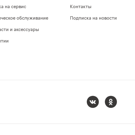
ка на сервис
Контакты
ическое обслуживание
Подписка на новости
асти и аксессуары
нтии