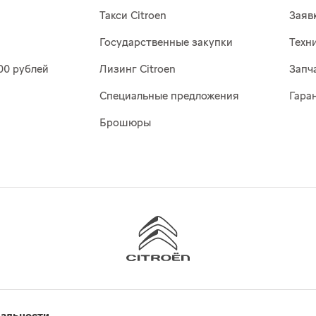
Такси Citroen
Заяв
Государственные закупки
Техн
00 рублей
Лизинг Citroen
Запч
Специальные предложения
Гара
Брошюры