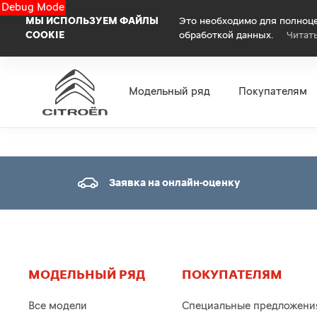
Debug Mode
МЫ ИСПОЛЬЗУЕМ ФАЙЛЫ
Это необходимо для полноце
COOKIE
обработкой данных.
Читат
Модельный ряд
Покупателям
Заявка на онлайн-оценку
МОДЕЛЬНЫЙ РЯД
ПОКУПАТЕЛЯМ
Все модели
Специальные предложени