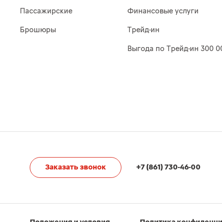
Пассажирские
Финансовые услуги
Брошюры
Трейд-ин
Выгода по Трейд-ин 300 0
Заказать звонок
+7 (861) 730-46-00