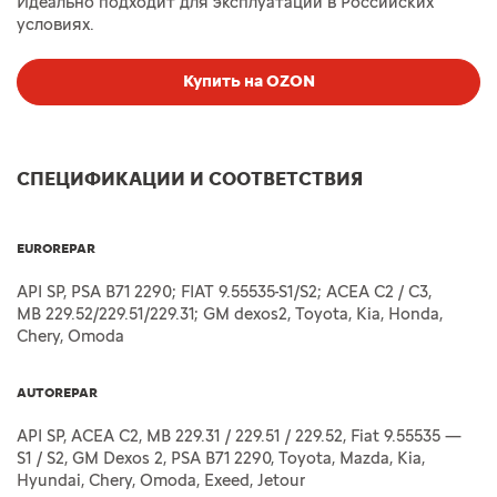
Идеально подходит для эксплуатации в Российских
условиях.
Купить на OZON
СПЕЦИФИКАЦИИ И СООТВЕТСТВИЯ
EUROREPAR
API SP, PSA B71 2290; FIAT 9.55535-S1/S2; ACEA C2 / C3,
MB 229.52/229.51/229.31; GM dexos2, Toyota, Kia, Honda,
Chery, Omoda
AUTOREPAR
API SP, ACEA C2, MB 229.31 / 229.51 / 229.52, Fiat 9.55535 —
S1 / S2, GM Dexos 2, PSA B71 2290, Toyota, Mazda, Kia,
Hyundai, Chery, Omoda, Exeed, Jetour