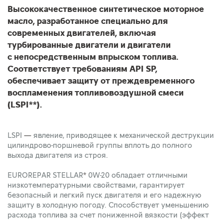
Высококачественное синтетическое моторное
масло, разработанное специально для
современных двигателей, включая
турбированные двигатели и двигатели
с непосредственным впрыском топлива.
Соответствует требованиям API SP,
обеспечивает защиту от преждевременного
воспламенения топливовоздушной смеси
(LSPI**).
LSPI
—
явление, приводящее к механической деструкции
цилиндрово-поршневой группы вплоть до полного
выхода двигателя из строя.
EUROREPAR STELLAR
*
0W-20 обладает отличными
низкотемпературными свойствами, гарантирует
безопасный и легкий пуск двигателя и его надежную
защиту в холодную погоду. Способствует уменьшению
расхода топлива за счет пониженной вязкости (эффект