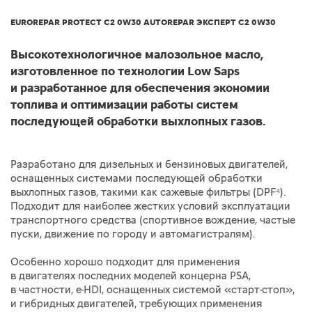
EUROREPAR PROTECT C2 0W30 AUTOREPAR ЭКСПЕРТ C2 0W30
Высокотехнологичное малозольное масло,
изготовленное по технологии Low Saps
и разработанное для обеспечения экономии
топлива и оптимизации работы систем
последующей обработки выхлопных газов.
Разработано для дизельных и бензиновых двигателей,
оснащенных системами последующей обработки
выхлопных газов, такими как сажевые фильтры (DPF⁴).
Подходит для наиболее жестких условий эксплуатации
транспортного средства (спортивное вождение, частые
пуски, движение по городу и автомагистралям).
Особенно хорошо подходит для применения
в двигателях последних моделей концерна PSA,
в частности, e-HDI, оснащенных системой «старт-стоп»,
и гибридных двигателей, требующих применения