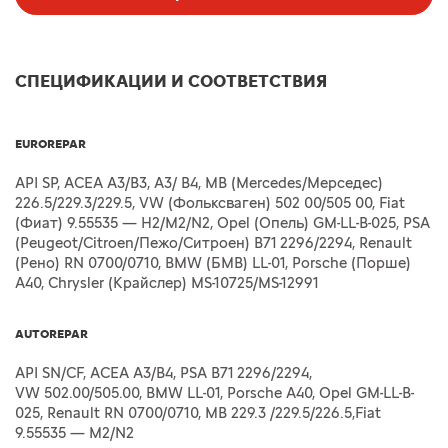
СПЕЦИФИКАЦИИ И СООТВЕТСТВИЯ
EUROREPAR
API SP, ACEA A3/B3, A3/ B4, MB (Mercedes/Мерседес)
226.5/229.3/229.5, VW (Фольксваген) 502 00/505 00, Fiat
(Фиат) 9.55535 — H2/M2/N2, Opel (Опель) GM-LL-B-025, PSA
(Peugeot/Citroen/Пежо/Ситроен) B71 2296/2294, Renault
(Рено) RN 0700/0710, BMW (БМВ) LL-01, Porsche (Порше)
A40, Chrysler (Крайслер) MS-10725/MS-12991
AUTOREPAR
API SN/CF, ACEA A3/B4, PSA B71 2296/2294,
VW 502.00/505.00, BMW LL-01, Porsche A40, Opel GM-LL-B-
025, Renault RN 0700/0710, MB 229.3 /229.5/226.5,Fiat
9.55535 — M2/N2