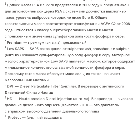
5
Допуск масла PSA B71 2290 представлен в 2009 году и предназначен
для автомобилей концерна PSA c системами доочистки выхлопных
газов, уровень выбросов которых не ниже Euro 5. Общие
характеристики масел соответствуют спецификации ACEA C2 от 2008
года. Относятся к классу энергосберегающих масел и масел
с пониженным значением сульфатной зольности, фосфора и серы.
6
Premium — премиум (англ.яз) премиальный.
7
Low SAPS — SAPS сокращение от sulphated ash, phosphorus и sulphur
(англ.яз.) означает сульфатированную золу, фосфор и серу. Моторное
масло с характеристикой Low SAPS является маслом, которое содержит
минимальное количество сульфатной зольности, фосфора и серы.
Поскольку такие масла образуют мало золы, их также называют
малозольными маслами
8
DPF — Diesel Particulate Filter (англ.яз). В переводе с английского
Дизельный Фильтр Частиц
9
HDi — Haute pression Diesel Injection (англ. яз). В переводе — высокое
давление дизельного впрыска. Двигатель HDi — это двигатель
с впрыском высокого давления дизельного топлива
10
Protect — (англ. яз) защищать