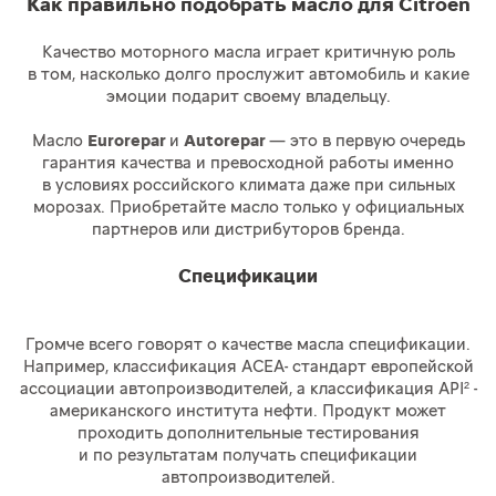
Как правильно подобрать масло для Citroёn
Качество моторного масла играет критичную роль
в том, насколько долго прослужит автомобиль и какие
эмоции подарит своему владельцу.
Масло
Eurorepar
и
Autorepar
— это в первую очередь
гарантия качества и превосходной работы именно
в условиях российского климата даже при сильных
морозах. Приобретайте масло только у официальных
партнеров или дистрибуторов бренда.
Спецификации
Громче всего говорят о качестве масла спецификации.
Например, классификация АСЕА- стандарт европейской
ассоциации автопроизводителей, а классификация API² -
американского института нефти. Продукт может
проходить дополнительные тестирования
и по результатам получать спецификации
автопроизводителей.