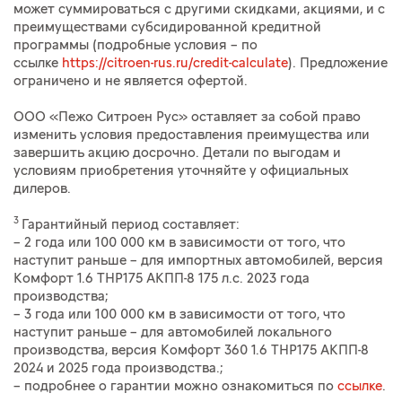
может суммироваться с другими скидками, акциями, и с
преимуществами субсидированной кредитной
программы (подробные условия – по
ссылке
https://citroen-rus.ru/credit-calculate
). Предложение
ограничено и не является офертой.
ООО «Пежо Ситроен Рус» оставляет за собой право
изменить условия предоставления преимущества или
завершить акцию досрочно. Детали по выгодам и
условиям приобретения уточняйте у официальных
дилеров.
3
Гарантийный период составляет:
– 2 года или 100 000 км в зависимости от того, что
наступит раньше – для импортных автомобилей, версия
Комфорт 1.6 THP175 АКПП-8 175 л.с. 2023 года
производства;
– 3 года или 100 000 км в зависимости от того, что
наступит раньше – для автомобилей локального
производства, версия Комфорт 360 1.6 THP175 АКПП-8
2024 и 2025 года производства.;
– подробнее о гарантии можно ознакомиться по
ссылке
.