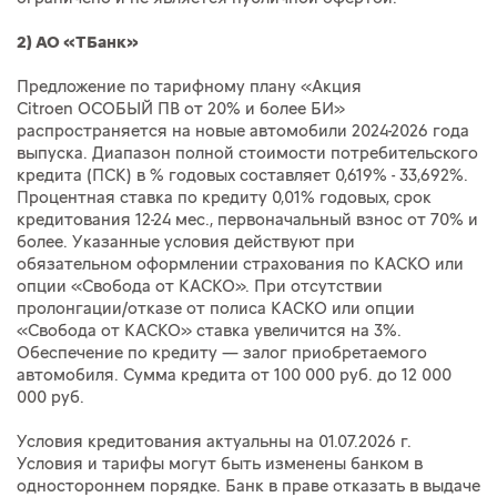
2) АО «ТБанк»
Предложение по тарифному плану «Акция
Citroen ОСОБЫЙ ПВ от 20% и более БИ»
распространяется на новые автомобили 2024-2026 года
выпуска. Диапазон полной стоимости потребительского
кредита (ПСК) в % годовых составляет 0,619% - 33,692%.
Процентная ставка по кредиту 0,01% годовых, срок
кредитования 12-24 мес., первоначальный взнос от 70% и
более. Указанные условия действуют при
обязательном оформлении страхования по КАСКО или
опции «Свобода от КАСКО». При отсутствии
пролонгации/отказе от полиса КАСКО или опции
«Свобода от КАСКО» ставка увеличится на 3%.
Обеспечение по кредиту — залог приобретаемого
автомобиля. Сумма кредита от 100 000 руб. до 12 000
000 руб.
Условия кредитования актуальны на 01.07.2026 г.
Условия и тарифы могут быть изменены банком в
одностороннем порядке. Банк в праве отказать в выдаче