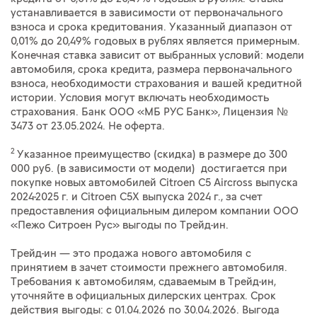
устанавливается в зависимости от первоначального
взноса и срока кредитования. Указанный диапазон от
0,01% до 20,49% годовых в рублях является примерным.
Конечная ставка зависит от выбранных условий: модели
автомобиля, срока кредита, размера первоначального
взноса, необходимости страхования и вашей кредитной
истории. Условия могут включать необходимость
страхования. Банк ООО «МБ РУС Банк», Лицензия №
3473 от 23.05.2024. Не оферта.
2
Указанное преимущество (скидка) в размере до 300
000 руб. (в зависимости от модели) достигается при
покупке новых автомобилей Citroen C5 Aircross выпуска
2024-2025 г. и Citroen C5X выпуска 2024 г., за счет
предоставления официальным дилером компании ООО
«Пежо Ситроен Рус» выгоды по Трейд-ин.
Трейд-ин — это продажа нового автомобиля с
принятием в зачет стоимости прежнего автомобиля.
Требования к автомобилям, сдаваемым в Трейд-ин,
уточняйте в официальных дилерских центрах. Срок
действия выгоды: с 01.04.2026 по 30.04.2026. Выгода