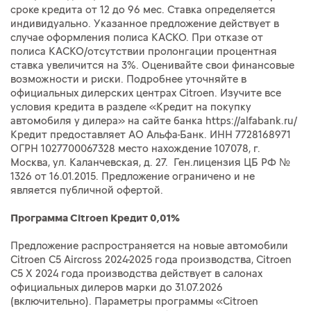
сроке кредита от 12 до 96 мес. Ставка определяется
индивидуально. Указанное предложение действует в
случае оформления полиса КАСКО. При отказе от
полиса КАСКО/отсутствии пролонгации процентная
ставка увеличится на 3%. Оценивайте свои финансовые
возможности и риски. Подробнее уточняйте в
официальных дилерских центрах Citroen. Изучите все
условия кредита в разделе «Кредит на покупку
автомобиля у дилера» на сайте банка https://alfabank.ru/
Кредит предоставляет АО Альфа-Банк. ИНН 7728168971
ОГРН 1027700067328 место нахождение 107078, г.
Москва, ул. Каланчевская, д. 27. Ген.лицензия ЦБ РФ №
1326 от 16.01.2015. Предложение ограничено и не
является публичной офертой.
Программа Citroen Кредит 0,01%
Предложение распространяется на новые автомобили
Citroen C5 Aircross 2024-2025 года производства, Citroen
C5 X 2024 года производства действует в салонах
официальных дилеров марки до 31.07.2026
(включительно). Параметры программы «Citroen