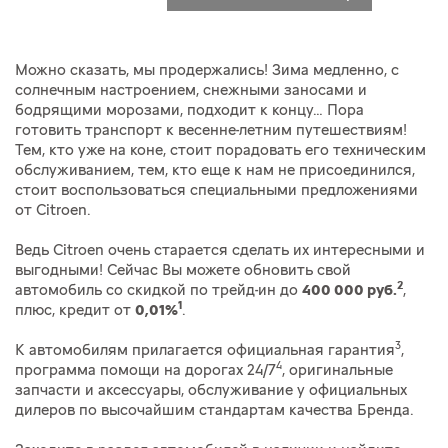
Можно сказать, мы продержались! Зима медленно, с
солнечным настроением, снежными заносами и
бодрящими морозами, подходит к концу… Пора
готовить транспорт к весенне-летним путешествиям!
Тем, кто уже на коне, стоит порадовать его техническим
обслуживанием, тем, кто еще к нам не присоединился,
стоит воспользоваться специальными предложениями
от Citroen.
Ведь Citroen очень старается сделать их интересными и
выгодными! Сейчас Вы можете обновить свой
2
автомобиль со скидкой по трейд-ин до
400 000 руб.
,
1
плюс, кредит от
0,01%
.
3
К автомобилям прилагается официальная гарантия
,
4
программа помощи на дорогах 24/7
, оригинальные
запчасти и аксессуары, обслуживание у официальных
дилеров по высочайшим стандартам качества Бренда.