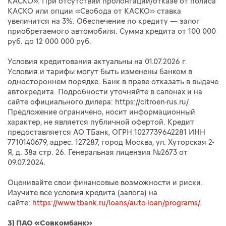
КАСКО». При отсутствии пролонгации/отказе от полиса
КАСКО или опции «Свобода от КАСКО» ставка
увеличится на 3%. Обеспечение по кредиту — залог
приобретаемого автомобиля. Сумма кредита от 100 000
руб. до 12 000 000 руб.
Условия кредитования актуальны на 01.07.2026 г.
Условия и тарифы могут быть изменены банком в
одностороннем порядке. Банк в праве отказать в выдаче
автокредита. Подробности уточняйте в салонах и на
сайте официального дилера: https://citroen-rus.ru/.
Предложение ограничено, носит информационный
характер, не является публичной офертой. Кредит
предоставляется АО ТБанк, ОГРН 1027739642281 ИНН
7710140679, адрес: 127287, город Москва, ул. Хуторская 2-
Я, д. 38а стр. 26. Генеральная лицензия №2673 от
09.07.2024.
Оценивайте свои финансовые возможности и риски.
Изучите все условия кредита (залога) на
сайте:
https://www.tbank.ru/loans/auto-loan/programs/
.
3) ПАО «Совкомбанк»