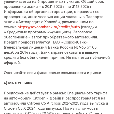
увеличивается на 6 процентных пунктов. Общий срок
проведения акции – с 20.11.2023 г. по 31.12.2026 г.
Информация об организаторе акции, о правилах ее
проведения, иные условия акции указаны в Паспорте
акции «Автокредит с Халвой», размещенном по
ссылке
https://sovcombank.ru/credits/auto
(вкладки
«Кредитные программы»/»Акции»). Залоговое
обеспечение – залог приобретаемого автомобиля.
Кредит предоставляется ПАО «Совкомбанк»
(генеральная лицензия Банка России № 963 от 05
декабря 2014 года). Банк вправе отказать в выдаче
кредита без объяснения причин. Не является публичной
офертой.
Оценивайте свои финансовые возможности и риски.
4) МБ РУС Банк
Предложение действует в рамках Специального тарифа
на автомобили Citroen – Драйв и распространяется на
автомобили Citroen C5 Aircross 2024-2025 года выпуска и
Citroen C5 X 2024 года выпуска. Полная стоимость
кредита от 0,01% до 20,49% годовых в рублях. Ставка