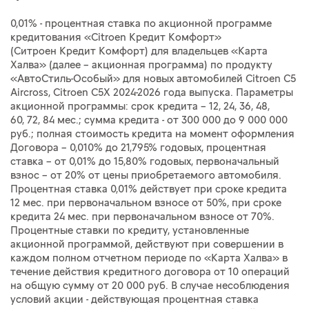
0,01% - процентная ставка по акционной программе
кредитования «Citroen Кредит Комфорт»
(Ситроен Кредит Комфорт) для владельцев «Карта
Халва» (далее – акционная программа) по продукту
«АвтоСтиль-Особый» для новых автомобилей Citroen С5
Aircross, Citroen C5X 2024-2026 года выпуска. Параметры
акционной программы: срок кредита – 12, 24, 36, 48,
60, 72, 84 мес.; сумма кредита - от 300 000 до 9 000 000
руб.; полная стоимость кредита на момент оформления
Договора – 0,010% до 21,795% годовых, процентная
ставка – от 0,01% до 15,80% годовых, первоначальный
взнос – от 20% от цены приобретаемого автомобиля.
Процентная ставка 0,01% действует при сроке кредита
12 мес. при первоначальном взносе от 50%, при сроке
кредита 24 мес. при первоначальном взносе от 70%.
Процентные ставки по кредиту, установленные
акционной программой, действуют при совершении в
каждом полном отчетном периоде по «Карта Халва» в
течение действия кредитного договора от 10 операций
на общую сумму от 20 000 руб. В случае несоблюдения
условий акции - действующая процентная ставка