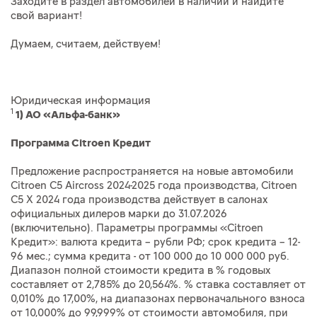
Заходите в раздел автомобилей в наличии и найдите
свой вариант!
Думаем, считаем, действуем!
Юридическая информация
1
1) АО «Альфа-банк»
Программа Citroen Кредит
Предложение распространяется на новые автомобили
Citroen C5 Aircross 2024-2025 года производства, Citroen
C5 X 2024 года производства действует в салонах
официальных дилеров марки до 31.07.2026
(включительно). Параметры программы «Citroen
Кредит»: валюта кредита – рубли РФ; срок кредита – 12-
96 мес.; сумма кредита - от 100 000 до 10 000 000 руб.
Диапазон полной стоимости кредита в % годовых
составляет от 2,785% до 20,564%. % ставка составляет от
0,010% до 17,00%, на диапазонах первоначального взноса
от 10,000% до 99,999% от стоимости автомобиля, при